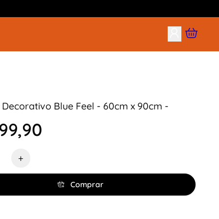
Decorativo Blue Feel - 60cm x 90cm -
99,90
de
+
Comprar