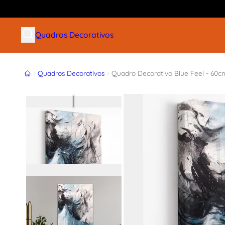
Buscar produtos
Quadros Decorativos
Início
Quadros Decorativos
Quadro Decorativo Blue Feel - 60c