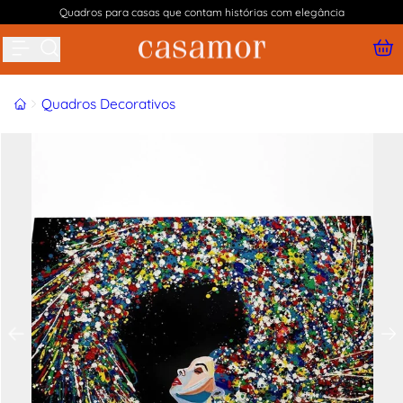
Quadros para casas que contam histórias com elegância
Buscar produtos
Início
Quadros Decorativos