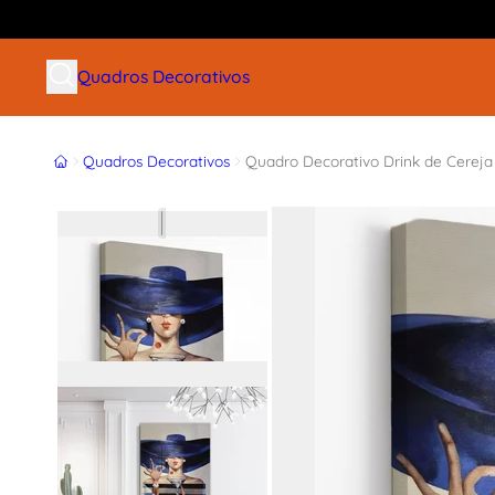
Buscar produtos
Quadros Decorativos
Início
Quadros Decorativos
Quadro Decorativo Drink de Cereja