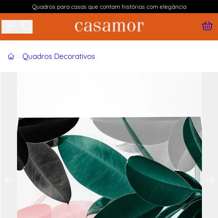
Quadros para casas que contam histórias com elegância
Buscar produtos
Início
Quadros Decorativos