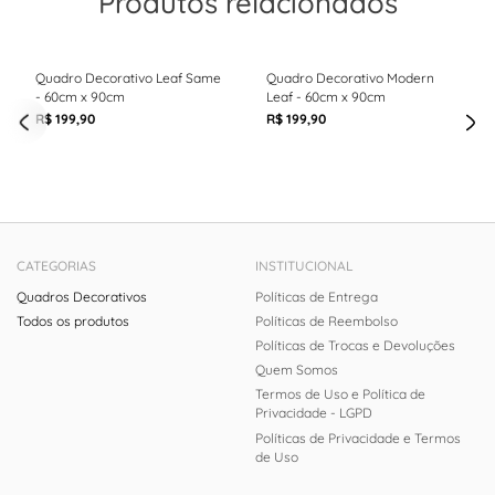
Produtos relacionados
Quadro Decorativo Leaf Same
Quadro Decorativo Modern
- 60cm x 90cm
Leaf - 60cm x 90cm
R$ 199,90
R$ 199,90
CATEGORIAS
INSTITUCIONAL
Quadros Decorativos
Políticas de Entrega
Todos os produtos
Políticas de Reembolso
Políticas de Trocas e Devoluções
Quem Somos
Termos de Uso e Política de
Privacidade - LGPD
Políticas de Privacidade e Termos
de Uso