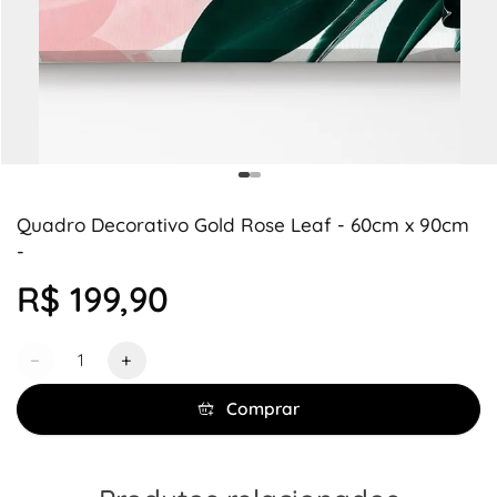
Quadro Decorativo Gold Rose Leaf - 60cm x 90cm
-
R$ 199,90
Quantidade
−
+
Comprar