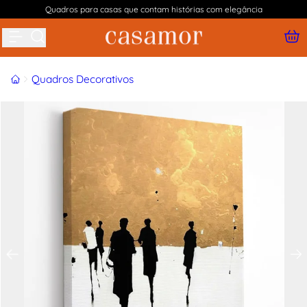
Quadros para casas que contam histórias com elegância
Buscar produtos
Início
Quadros Decorativos