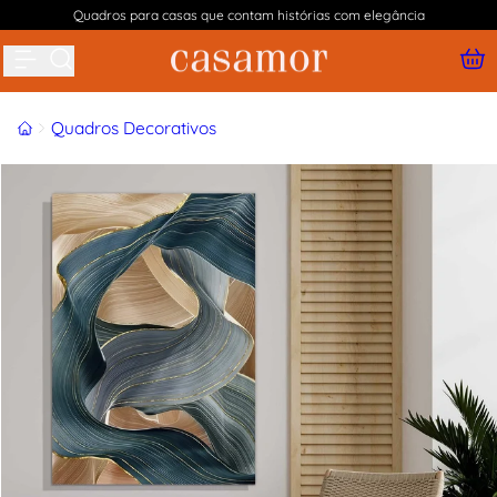
Quadros para casas que contam histórias com elegância
Buscar produtos
Início
Quadros Decorativos