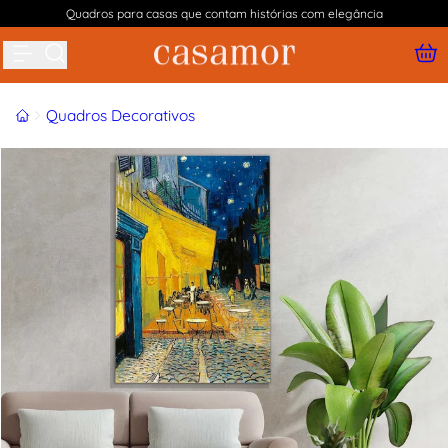
Quadros para casas que contam histórias com elegância
Buscar produtos
Início
Quadros Decorativos