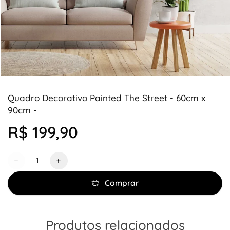
Quadro Decorativo Painted The Street - 60cm x
90cm -
R$ 199,90
Quantidade
−
+
Comprar
Produtos relacionados