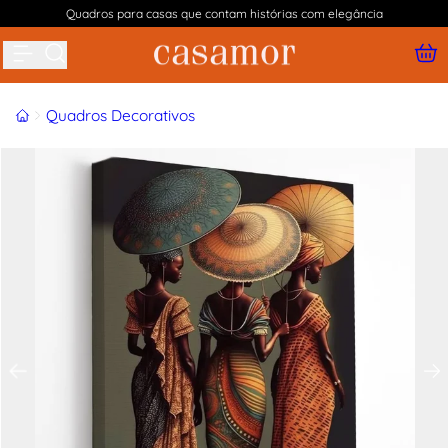
Quadros para casas que contam histórias com elegância
Buscar produtos
Início
Quadros Decorativos