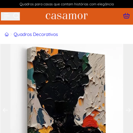
Quadros para casas que contam histórias com elegância
Buscar produtos
Início
Quadros Decorativos