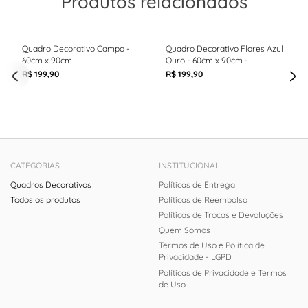
Produtos relacionados
Quadro Decorativo Campo -
Quadro Decorativo Flores Azul
60cm x 90cm
Ouro - 60cm x 90cm -
R$ 199,90
R$ 199,90
CATEGORIAS
INSTITUCIONAL
Quadros Decorativos
Políticas de Entrega
Todos os produtos
Políticas de Reembolso
Políticas de Trocas e Devoluções
Quem Somos
Termos de Uso e Política de
Privacidade - LGPD
Políticas de Privacidade e Termos
de Uso