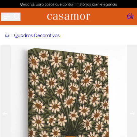
Quadros para casas que contam histórias com elegância
Buscar produtos
Início
Quadros Decorativos