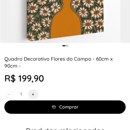
Quadro Decorativo Flores do Campo - 60cm x
90cm -
R$ 199,90
Quantidade
−
+
Comprar