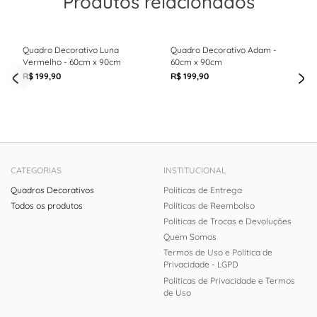
Produtos relacionados
Quadro Decorativo Luna
Quadro Decorativo Adam -
Vermelho - 60cm x 90cm
60cm x 90cm
R$ 199,90
R$ 199,90
CATEGORIAS
INSTITUCIONAL
Quadros Decorativos
Políticas de Entrega
Todos os produtos
Políticas de Reembolso
Políticas de Trocas e Devoluções
Quem Somos
Termos de Uso e Política de
Privacidade - LGPD
Políticas de Privacidade e Termos
de Uso