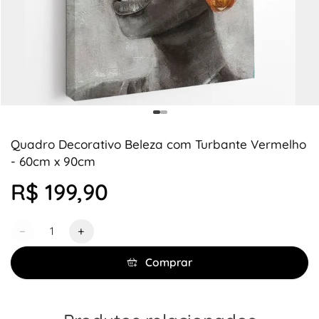
Quadro Decorativo Beleza com Turbante Vermelho
- 60cm x 90cm
R$ 199,90
Quantidade
−
+
Comprar