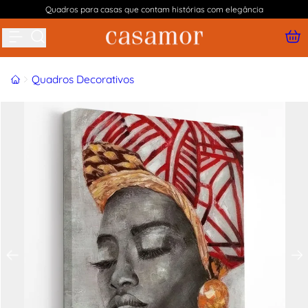
Quadros para casas que contam histórias com elegância
Buscar produtos
Início
Quadros Decorativos