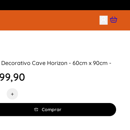
Decorativo Cave Horizon - 60cm x 90cm -
99,90
de
+
Comprar