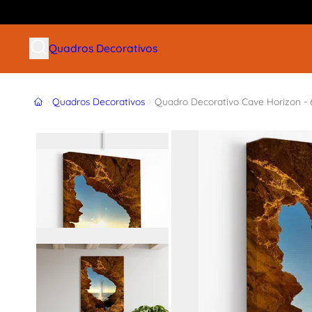
Buscar produtos
Quadros Decorativos
Início
Quadros Decorativos
Quadro Decorativo Cave Horizon -