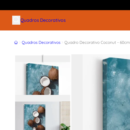
Buscar produtos
Quadros Decorativos
Início
Quadros Decorativos
Quadro Decorativo Coconut - 60cm