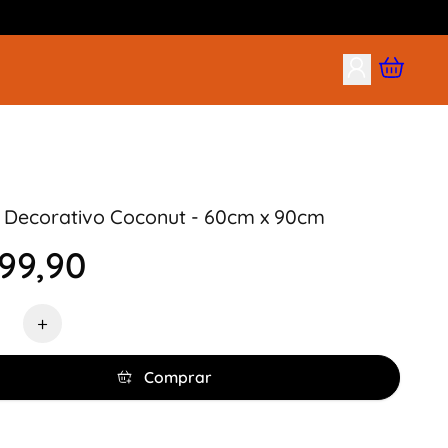
 Decorativo Coconut - 60cm x 90cm
99,90
de
+
Comprar