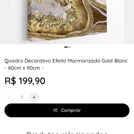
Quadro Decorativo Efeito Marmorizado Gold Blanc
- 60cm x 90cm -
R$ 199,90
Quantidade
−
+
Comprar