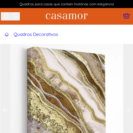
Quadros para casas que contam histórias com elegância
Buscar produtos
Início
Quadros Decorativos