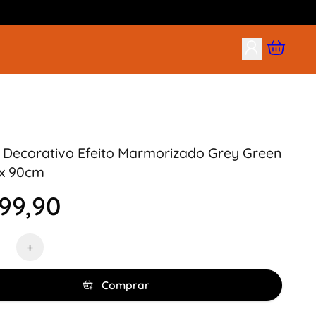
Decorativo Efeito Marmorizado Grey Green
 x 90cm
99,90
de
+
Comprar