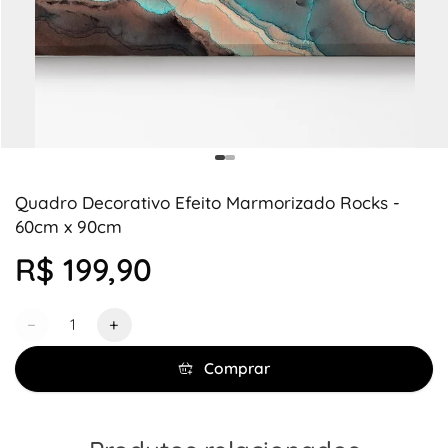
Quadro Decorativo Efeito Marmorizado Rocks -
60cm x 90cm
R$ 199,90
Quantidade
−
+
Comprar