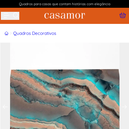
Quadros para casas que contam histórias com elegância
Buscar produtos
Início
Quadros Decorativos