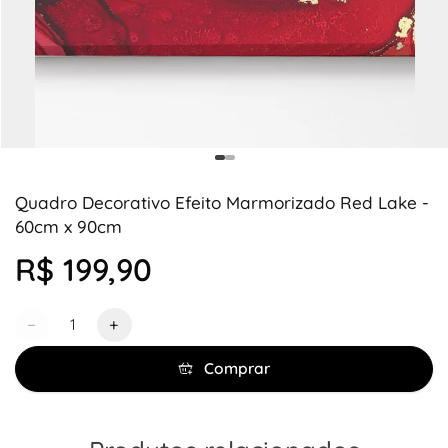
Quadro Decorativo Efeito Marmorizado Red Lake -
60cm x 90cm
R$ 199,90
Quantidade
−
+
Comprar