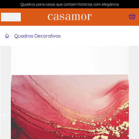
Quadros para casas que contam histórias com elegância
Buscar produtos
Início
Quadros Decorativos