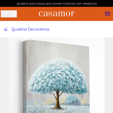
Quadros para casas que contam histórias com elegância
Buscar produtos
Início
Quadros Decorativos