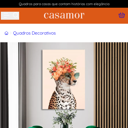
Quadros para casas que contam histórias com elegância
Buscar produtos
Início
Quadros Decorativos