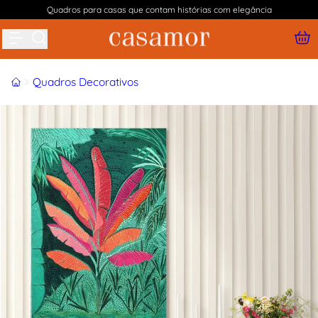
Quadros para casas que contam histórias com elegância
Buscar produtos
Início
Quadros Decorativos