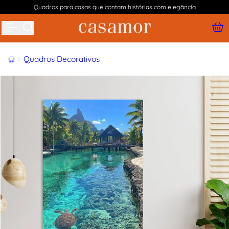
Quadros para casas que contam histórias com elegância
Buscar produtos
Início
Quadros Decorativos