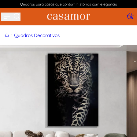
Quadros para casas que contam histórias com elegância
Buscar produtos
Início
Quadros Decorativos