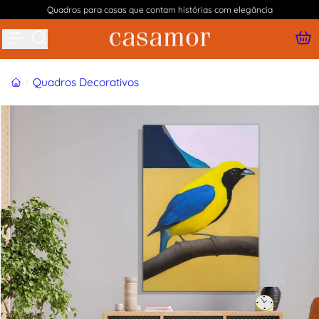
Quadros para casas que contam histórias com elegância
Buscar produtos
Início
Quadros Decorativos