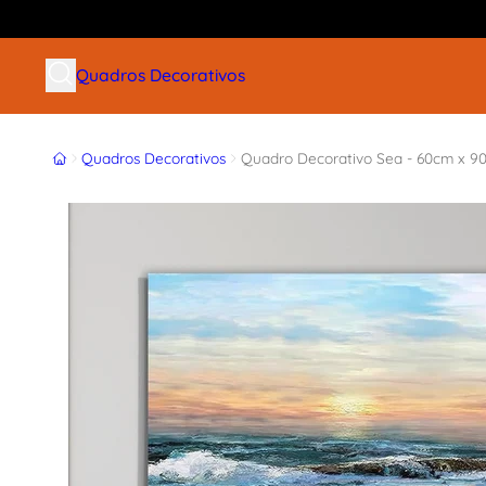
Buscar produtos
Quadros Decorativos
Início
Quadros Decorativos
Quadro Decorativo Sea - 60cm x 9