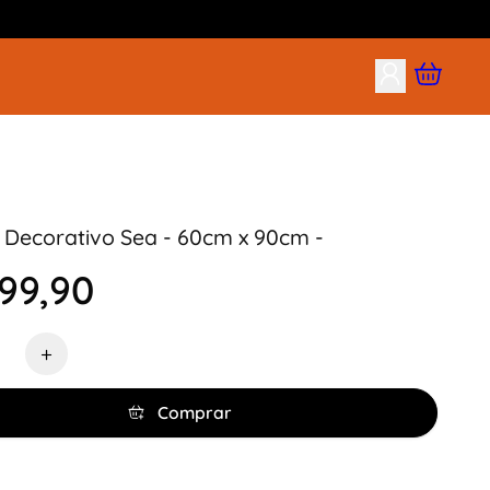
Decorativo Sea - 60cm x 90cm -
99,90
de
+
Comprar