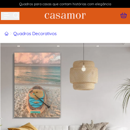
Quadros para casas que contam histórias com elegância
Buscar produtos
Início
Quadros Decorativos