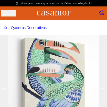
Quadros para casas que contam histórias com elegância
Buscar produtos
Início
Quadros Decorativos