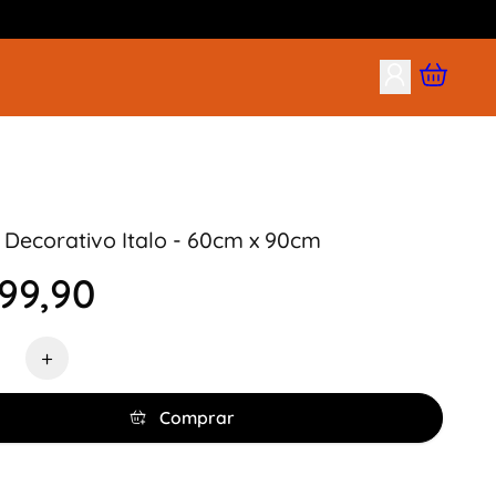
Decorativo Italo - 60cm x 90cm
99,90
de
+
Comprar