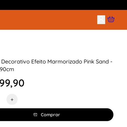
Decorativo Efeito Marmorizado Pink Sand -
 90cm
99,90
de
+
Comprar