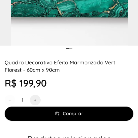
Quadro Decorativo Efeito Marmorizado Vert
Florest - 60cm x 90cm
R$ 199,90
Quantidade
−
+
Comprar