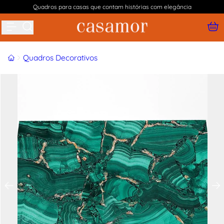
Quadros para casas que contam histórias com elegância
Buscar produtos
Início
Quadros Decorativos